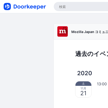
Mozilla Japan コミ
過去のイベ
2020
13:00
土
11月
21