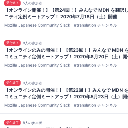
受付終了
5人の参加者
【オンライン開催！】【第24回！】みんなで MDN を翻訳
ニティ定例ミートアップ！ 2020年7月18日（土）開催
Mozilla Japanese Community Slack | #translation チャンネル
受付終了
8人の参加者
【オンラインのみの開催！】【第23回！】みんなで MDN 
コミュニティ定例ミートアップ！ 2020年6月20日（土）開
Mozilla Japanese Community Slack | #translation チャンネル
受付終了
9人の参加者
【オンラインのみの開催！】【第22回！】みんなで MDN 
コミュニティ定例ミートアップ！ 2020年5月23日（土）開
Mozilla Japanese Community Slack | #translation チャンネル
受付終了
8人の参加者