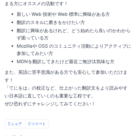
まる方にオススメの活動です！
新しい Web 技術や Web 標準に興味がある方
翻訳のスキルに磨きをかけたい方
翻訳に興味があるけれど、どう始めたら良いのかわから
ず困っている方
Mozillaや OSS のコミュニティ活動によりアクティブに
参加してみたい方
MDNを翻訳してきたけど最近ご無沙汰気味な方
また、英語に苦手意識がある方でも安心して参加いただけま
す！
「てにをは」の校正など、仕上がった翻訳文をより読みやす
い日本語に直していくのも重要な工程です。
ぜひ恐れずにチャレンジしてみてください！
シェア
ツイート