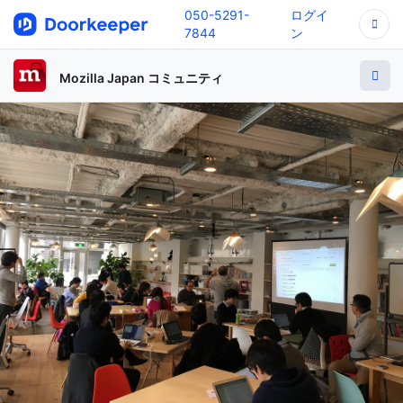
050-5291-
ログイ
7844
ン
Mozilla Japan コミュニティ