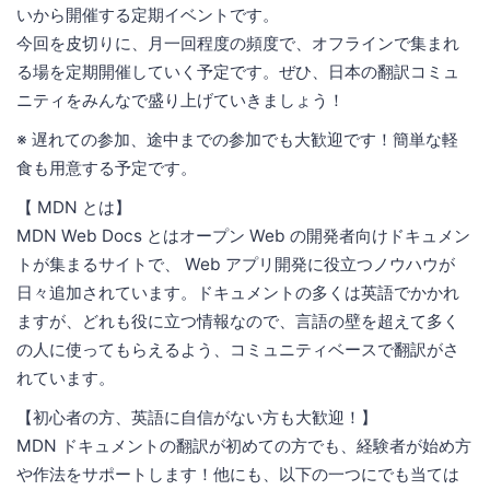
いから開催する定期イベントです。
今回を皮切りに、月一回程度の頻度で、オフラインで集まれ
る場を定期開催していく予定です。ぜひ、日本の翻訳コミュ
ニティをみんなで盛り上げていきましょう！
※ 遅れての参加、途中までの参加でも大歓迎です！簡単な軽
食も用意する予定です。
【 MDN とは】
MDN Web Docs とはオープン Web の開発者向けドキュメン
トが集まるサイトで、 Web アプリ開発に役立つノウハウが
日々追加されています。ドキュメントの多くは英語でかかれ
ますが、どれも役に立つ情報なので、言語の壁を超えて多く
の人に使ってもらえるよう、コミュニティベースで翻訳がさ
れています。
【初心者の方、英語に自信がない方も大歓迎！】
MDN ドキュメントの翻訳が初めての方でも、経験者が始め方
や作法をサポートします！他にも、以下の一つにでも当ては