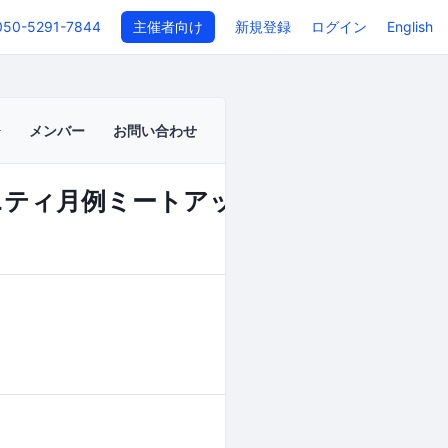
050-5291-7844
主催者向け
新規登録
ログイン
English
メンバー
お問い合わせ
ティ月例ミートアップ！ 2019年3月2
イベントページ