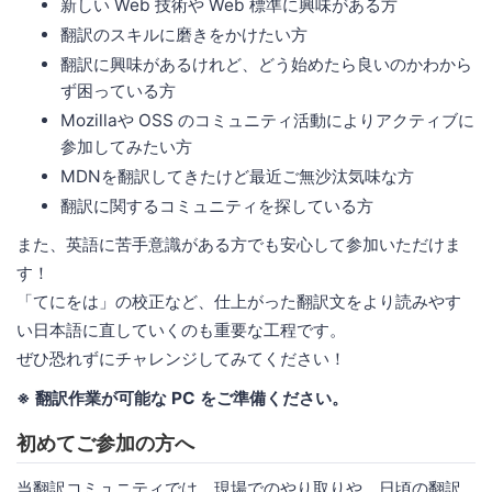
新しい Web 技術や Web 標準に興味がある方
翻訳のスキルに磨きをかけたい方
翻訳に興味があるけれど、どう始めたら良いのかわから
ず困っている方
Mozillaや OSS のコミュニティ活動によりアクティブに
参加してみたい方
MDNを翻訳してきたけど最近ご無沙汰気味な方
翻訳に関するコミュニティを探している方
また、英語に苦手意識がある方でも安心して参加いただけま
す！
「てにをは」の校正など、仕上がった翻訳文をより読みやす
い日本語に直していくのも重要な工程です。
ぜひ恐れずにチャレンジしてみてください！
※ 翻訳作業が可能な PC をご準備ください。
初めてご参加の方へ
当翻訳コミュニティでは、現場でのやり取りや、日頃の翻訳