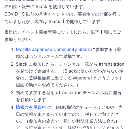
の相談・報告に Slack を使用しています。
COVID-19 以前の月例イベントでは、実会場での開催を行っ
ていましたが、現在は Slack 上で開催しています。
当日は、イベント開始時間になりましたら、以下手順にてご
参加ください。
Mozilla Japanese Community Slack
に参加する（登
録名はハンドルネームで結構です。）
Slack に参加したら、チャンネル一覧から #translation
を見つけて参加する。 （Slackの使い方がわからない場
合は、登録後最初に出てくる #general というチャット
画面で助けを求めてください。）
初めて参加する旨を #translation チャンネル宛に発言
をお願いします。
情報共有用資料
に、MDN翻訳のチュートリアルや、当
日の情報がまとまっていますので、併せてご覧くださ
い。（参加者の協力で、新しい翻訳作業方法に合わせ
て、改訂が進んでいます。注記など追加してくださる方