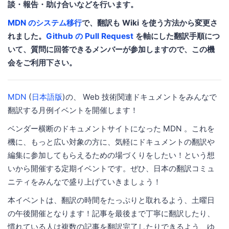
談・報告・助け合いなどを行います。
MDN のシステム移行
で、翻訳も Wiki を使う方法から変更さ
れました。
Github の Pull Request
を軸にした翻訳手順につ
いて、質問に回答できるメンバーが参加しますので、この機
会をご利用下さい。
MDN
(
日本語版
)の、 Web 技術関連ドキュメントをみんなで
翻訳する月例イベントを開催します！
ベンダー横断のドキュメントサイトになった MDN 。これを
機に、もっと広い対象の方に、気軽にドキュメントの翻訳や
編集に参加してもらえるための場づくりをしたい！という想
いから開催する定期イベントです。ぜひ、日本の翻訳コミュ
ニティをみんなで盛り上げていきましょう！
本イベントは、翻訳の時間をたっぷりと取れるよう、土曜日
の午後開催となります！記事を最後まで丁寧に翻訳したり、
慣れている人は複数の記事を翻訳完了したりできるよう、ゆ