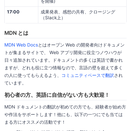
を開催)
17:00
成果発表、感想の共有、クロージング
（Slack上）
MDN とは
MDN Web Docs
とはオープン Web の開発者向けドキュメン
トが集まるサイトで、 Web アプリ開発に役立つノウハウが
日々追加されています。ドキュメントの多くは英語で書かれ
ますが、どれも役に立つ情報なので、言語の壁を超えて多く
の人に使ってもらえるよう、
コミュニティベースで翻訳
され
ています。
初心者の方、英語に自信がない方も大歓迎！
MDN ドキュメントの翻訳が初めての方でも、経験者が始め方
や作法をサポートします！他にも、以下の一つにでも当ては
まる方にオススメの活動です！