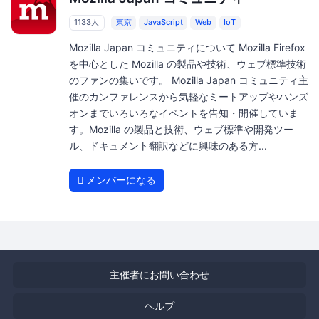
1133人
東京
JavaScript
Web
IoT
Mozilla Japan コミュニティについて Mozilla Firefox
を中心とした Mozilla の製品や技術、ウェブ標準技術
のファンの集いです。 Mozilla Japan コミュニティ主
催のカンファレンスから気軽なミートアップやハンズ
オンまでいろいろなイベントを告知・開催していま
す。Mozilla の製品と技術、ウェブ標準や開発ツー
ル、ドキュメント翻訳などに興味のある方...
メンバーになる
主催者にお問い合わせ
ヘルプ