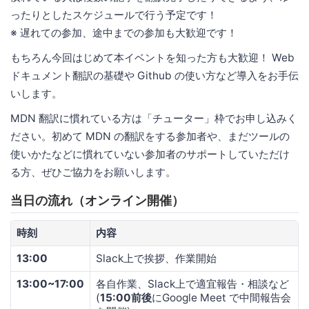
ったりとしたスケジュールで行う予定です！
※ 遅れての参加、途中までの参加も大歓迎です！
もちろん今回はじめて本イベントを知った方も大歓迎！ Web
ドキュメント翻訳の基礎や Github の使い方など導入をお手伝
いします。
MDN 翻訳に慣れている方は「チューター」枠でお申し込みく
ださい。初めて MDN の翻訳をする参加者や、まだツールの
使いかたなどに慣れていない参加者のサポートしていただけ
る方、ぜひご協力をお願いします。
当日の流れ（オンライン開催）
時刻
内容
13:00
Slack上で挨拶、作業開始
13:00~17:00
各自作業、Slack上で適宜報告・相談など
(
15:00前後
にGoogle Meet で中間報告会