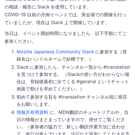
の相談・報告に Slack を使用しています。
COVID-19 以前の月例イベントでは、実会場での開催を行っ
ていましたが、現在は Slack 上で開催しています。
当日は、イベント開始時間になりましたら、以下手順にてご
参加ください。
Mozilla Japanese Community Slack
に参加する（登
録名はハンドルネームで結構です。）
Slack に参加したら、チャンネル一覧から #translation
を見つけて参加する。 （Slackの使い方がわからない場
合は、登録後最初に出てくる #general というチャット
画面で助けを求めてください。）
初めて参加する旨を #translation チャンネル宛に発言
をお願いします。
情報共有用資料
に、MDN翻訳のチュートリアルや、当
日の情報がまとまっていますので、併せてご覧くださ
い。（参加者の協力で、新しい翻訳作業方法に合わせ
て、改訂が進んでいます。注記など追加してくださる方