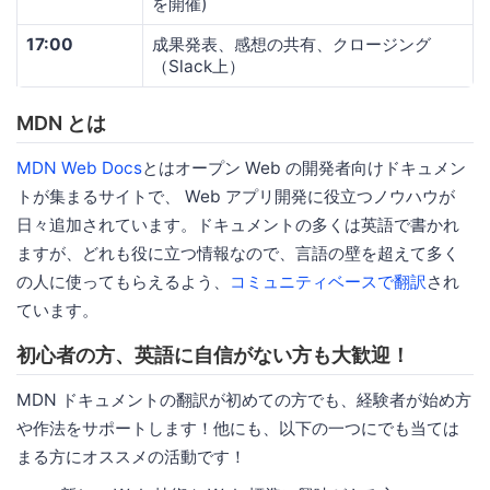
を開催)
17:00
成果発表、感想の共有、クロージング
（Slack上）
MDN とは
MDN Web Docs
とはオープン Web の開発者向けドキュメン
トが集まるサイトで、 Web アプリ開発に役立つノウハウが
日々追加されています。ドキュメントの多くは英語で書かれ
ますが、どれも役に立つ情報なので、言語の壁を超えて多く
の人に使ってもらえるよう、
コミュニティベースで翻訳
され
ています。
初心者の方、英語に自信がない方も大歓迎！
MDN ドキュメントの翻訳が初めての方でも、経験者が始め方
や作法をサポートします！他にも、以下の一つにでも当ては
まる方にオススメの活動です！