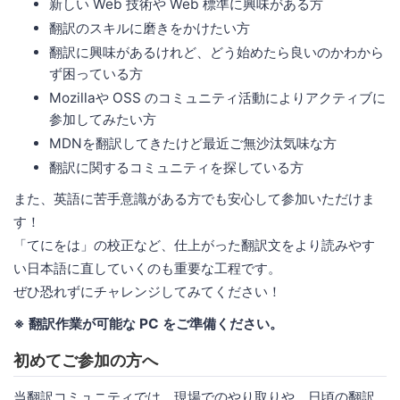
新しい Web 技術や Web 標準に興味がある方
翻訳のスキルに磨きをかけたい方
翻訳に興味があるけれど、どう始めたら良いのかわから
ず困っている方
Mozillaや OSS のコミュニティ活動によりアクティブに
参加してみたい方
MDNを翻訳してきたけど最近ご無沙汰気味な方
翻訳に関するコミュニティを探している方
また、英語に苦手意識がある方でも安心して参加いただけま
す！
「てにをは」の校正など、仕上がった翻訳文をより読みやす
い日本語に直していくのも重要な工程です。
ぜひ恐れずにチャレンジしてみてください！
※ 翻訳作業が可能な PC をご準備ください。
初めてご参加の方へ
当翻訳コミュニティでは、現場でのやり取りや、日頃の翻訳