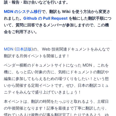
談・報告・助け合いなどを行います。
MDN のシステム移行
で、翻訳も Wiki を使う方法から変更さ
れました。
Github の Pull Request
を軸にした翻訳手順につ
いて、質問に回答できるメンバーが参加しますので、この機
会をご利用下さい。
MDN
(
日本語版
)の、 Web 技術関連ドキュメントをみんなで
翻訳する月例イベントを開催します！
ベンダー横断のドキュメントサイトになった MDN 。これを
機に、もっと広い対象の方に、気軽にドキュメントの翻訳や
編集に参加してもらえるための場づくりをしたい！という想
いから開催する定期イベントです。ぜひ、日本の翻訳コミュ
ニティをみんなで盛り上げていきましょう！
本イベントは、翻訳の時間をたっぷりと取れるよう、土曜日
の午後開催となります！記事を最後まで丁寧に翻訳したり、
慣れている人は複数の記事を翻訳完了したりできるよう、ゆ