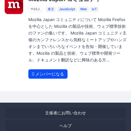
1133人
東京
JavaScript
Web
IoT
Mozilla Japan コミュニティについて Mozilla Firefox
を中心とした Mozilla の製品や技術、ウェブ標準技術
のファンの集いです。 Mozilla Japan コミュニティ主
催のカンファレンスから気軽なミートアップやハンズ
オンまでいろいろなイベントを告知・開催していま
す。Mozilla の製品と技術、ウェブ標準や開発ツー
ル、ドキュメント翻訳などに興味のある方...
メンバーになる
主催者にお問い合わせ
ヘルプ