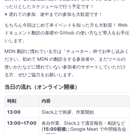
ったりとしたスケジュールで行う予定です！
※ 遅れての参加、途中までの参加も大歓迎です！
もちろん今回はじめて本イベントを知った方も大歓迎！ Web
ドキュメント翻訳の基礎や Github の使い方など導入をお手伝
いします。
MDN 翻訳に慣れている方は「チューター」枠でお申し込みく
ださい。初めて MDN の翻訳をする参加者や、まだツールの
使いかたなどに慣れていない参加者のサポートしていただけ
る方、ぜひご協力をお願いします。
当日の流れ（オンライン開催）
時刻
内容
13:00
Slack上で挨拶、作業開始
13:00~17:00
各自作業、Slack上で適宜報告・相談など
(
15:00前後
にGoogle Meet で中間報告会